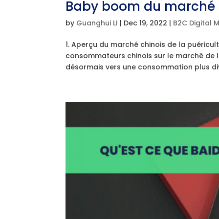
Baby boom du marché d
by
Guanghui LI
|
Dec 19, 2022
|
B2C Digital 
1. Aperçu du marché chinois de la puéricu
consommateurs chinois sur le marché de la
désormais vers une consommation plus diver