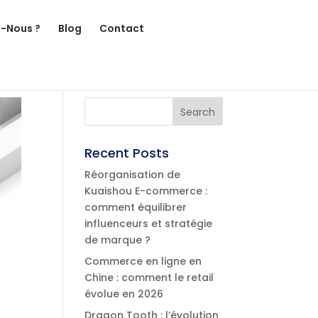
-Nous ?
Blog
Contact
Recent Posts
Réorganisation de
Kuaishou E-commerce :
comment équilibrer
influenceurs et stratégie
de marque ?
Commerce en ligne en
Chine : comment le retail
évolue en 2026
Dragon Tooth : l’évolution