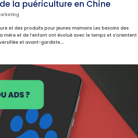
e la puériculture en Chine
Marketing
lture et des produits pour jeunes mamans Les besoins des
 mère et de l’enfant ont évolué avec le temps et s’orientent
sifiée et avant-gardiste....