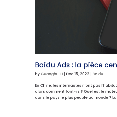
Baidu Ads : la pièce ce
by
Guanghui LI
|
Dec 15, 2022
|
Baidu
En Chine, les internautes n’ont pas l’habit
alors comment font-ils ? Quel est le moteu
dans le pays le plus peuplé au monde ? La.