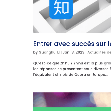
Entrer avec succès sur 
by
Guanghui LI
|
Jan 13, 2023
|
Actualités d
Qu’est-ce que Zhihu ? Zhihu est la plus gr
les réponses se présentent sous diverses f
l’équivalent chinois de Quora en Europe....