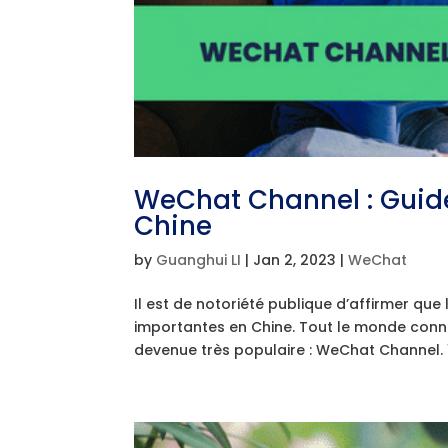
WeChat Channel : Guid
Chine
by
Guanghui LI
|
Jan 2, 2023
|
WeChat
Il est de notoriété publique d’affirmer qu
importantes en Chine. Tout le monde connaî
devenue très populaire : WeChat Channel. 1.