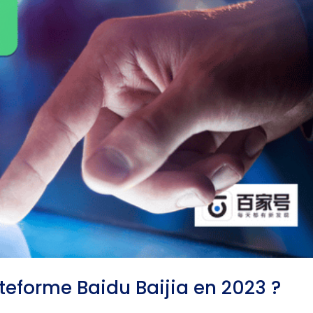
teforme Baidu Baijia en 2023 ?