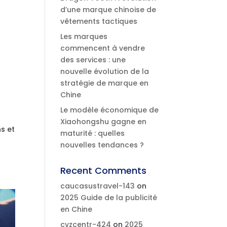
d’une marque chinoise de
vêtements tactiques
Les marques
commencent à vendre
des services : une
nouvelle évolution de la
stratégie de marque en
Chine
Le modèle économique de
Xiaohongshu gagne en
s et
maturité : quelles
nouvelles tendances ?
Recent Comments
caucasustravel-143
on
2025 Guide de la publicité
en Chine
cvzcentr-424
on
2025