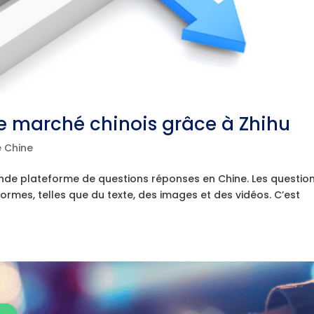
le marché chinois grâce à Zhihu
e Chine
ande plateforme de questions réponses en Chine. Les question
ormes, telles que du texte, des images et des vidéos. C’est