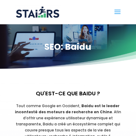
SEO: Baidu
QU'EST-CE QUE BAIDU ?
Tout comme Google en Occident,
Baidu est le leader
incontesté des moteurs de recherche en Chine
. Afin
d’offrir une expérience utilisateur dynamique et
transparente, Baidu a créé un écosystème complet qui
couvre presque tous les aspects de la vie des