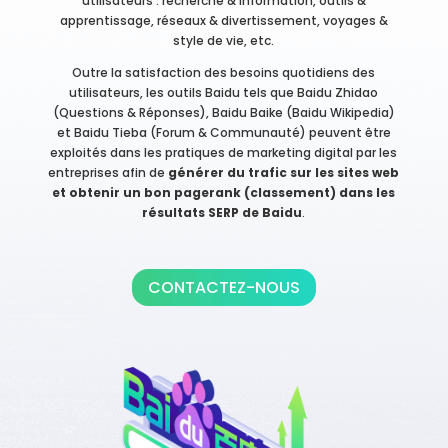
utilisateurs : recherche & information, outils &
apprentissage, réseaux & divertissement, voyages &
style de vie, etc.
Outre la satisfaction des besoins quotidiens des
utilisateurs, les outils Baidu tels que Baidu Zhidao
(Questions & Réponses), Baidu Baike (Baidu Wikipedia)
et Baidu Tieba (Forum & Communauté) peuvent être
exploités dans les pratiques de marketing digital par les
entreprises afin de
générer du trafic sur les sites web
et obtenir un bon pagerank (classement) dans les
résultats SERP de Baidu
.
CONTACTEZ-NOUS