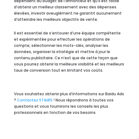
dépendent du budget de l’annonceur et qu’il est facile
d’obtenir un meilleur classement avec des dépenses
élevées, investir aveuglément ne garantit aucunement
d’atteindre les meilleurs objectifs de vente.
Il est essentiel de s’entourer d’une équipe compétente
et expérimentée pour effectuer les opérations de
compte, sélectionner les mots-clés, analyser les
données, organiser la stratégie et mettre à jour le
contenu publicitaire. Ce n’est que de cette façon que
vous pourrez obtenir la meilleure visibilité et les meilleurs
taux de conversion tout en limitant vos coûts.
Vous souhaitez obtenir plus d’informations sur Baidu Ads
?
Contactez STAiiRS
! Nous répondrons à toutes vos
questions et vous fournirons les conseils les plus
professionnels en fonction de vos besoins.