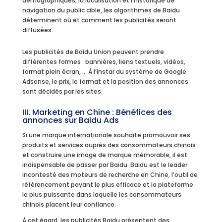
démographiques, la localisation et l’historique de
navigation du public cible, les algorithmes de Baidu
déterminent où et comment les publicités seront
diffusées.
Les publicités de Baidu Union peuvent prendre
différentes formes : bannières, liens textuels, vidéos,
format plein écran, … À l’instar du système de Google
Adsense, le prix, le format et la position des annonces
sont décidés par les sites.
III. Marketing en Chine : Bénéfices des
annonces sur Baidu Ads
Si une marque internationale souhaite promouvoir ses
produits et services auprès des consommateurs chinois
et construire une image de marque mémorable, il est
indispensable de passer par Baidu. Baidu est le leader
incontesté des moteurs de recherche en Chine, l’outil de
référencement payant le plus efficace et la plateforme
la plus puissante dans laquelle les consommateurs
chinois placent leur confiance.
À cet égard, les publicités Baidu présentent des