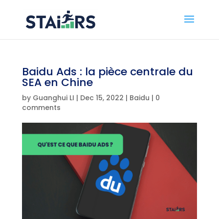
Baidu Ads : la pièce centrale du
SEA en Chine
by
Guanghui LI
|
Dec 15, 2022
|
Baidu
|
0
comments