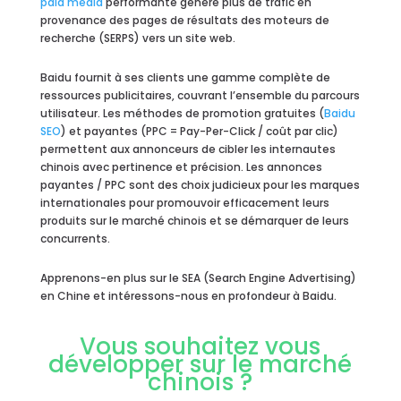
paid média
performante génère plus de trafic en
provenance des pages de résultats des moteurs de
recherche (SERPS) vers un site web.
Baidu fournit à ses clients une gamme complète de
ressources publicitaires, couvrant l’ensemble du parcours
utilisateur. Les méthodes de promotion gratuites (
Baidu
SEO
) et payantes (PPC = Pay-Per-Click / coût par clic)
permettent aux annonceurs de cibler les internautes
chinois avec pertinence et précision. Les annonces
payantes / PPC sont des choix judicieux pour les marques
internationales pour promouvoir efficacement leurs
produits sur le marché chinois et se démarquer de leurs
concurrents.
Apprenons-en plus sur le SEA (Search Engine Advertising)
en Chine et intéressons-nous en profondeur à Baidu.
Vous souhaitez vous
développer sur le marché
chinois ?