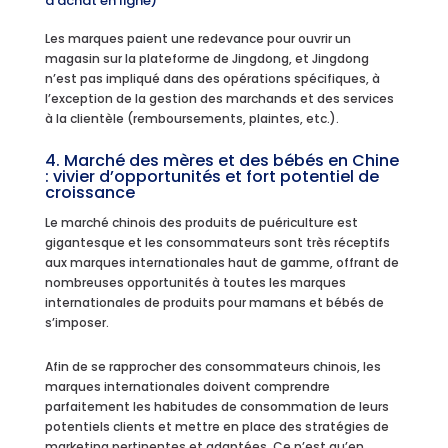
d’achat en ligne)
Les marques paient une redevance pour ouvrir un
magasin sur la plateforme de Jingdong, et Jingdong
n’est pas impliqué dans des opérations spécifiques, à
l’exception de la gestion des marchands et des services
à la clientèle (remboursements, plaintes, etc.).
4. Marché des mères et des bébés en Chine
: vivier d’opportunités et fort potentiel de
croissance
Le marché chinois des produits de puériculture est
gigantesque et les consommateurs sont très réceptifs
aux marques internationales haut de gamme, offrant de
nombreuses opportunités à toutes les marques
internationales de produits pour mamans et bébés de
s’imposer.
Afin de se rapprocher des consommateurs chinois, les
marques internationales doivent comprendre
parfaitement les habitudes de consommation de leurs
potentiels clients et mettre en place des stratégies de
marketing pertinentes et adaptées. Ce n’est qu’en