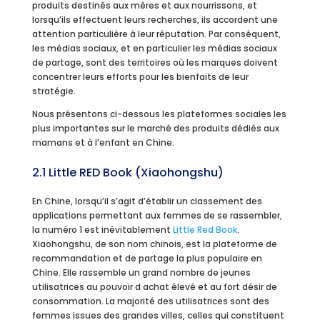
produits destinés aux mères et aux nourrissons, et
lorsqu’ils effectuent leurs recherches, ils accordent une
attention particulière à leur réputation. Par conséquent,
les médias sociaux, et en particulier les médias sociaux
de partage, sont des territoires où les marques doivent
concentrer leurs efforts pour les bienfaits de leur
stratégie.
Nous présentons ci-dessous les plateformes sociales les
plus importantes sur le marché des produits dédiés aux
mamans et à l’enfant en Chine.
2.1 Little RED Book (Xiaohongshu)
En Chine, lorsqu’il s’agit d’établir un classement des
applications permettant aux femmes de se rassembler,
la numéro 1 est inévitablement
Little Red Book
.
Xiaohongshu, de son nom chinois, est la plateforme de
recommandation et de partage la plus populaire en
Chine. Elle rassemble un grand nombre de jeunes
utilisatrices au pouvoir d achat élevé et au fort désir de
consommation. La majorité des utilisatrices sont des
femmes issues des grandes villes, celles qui constituent