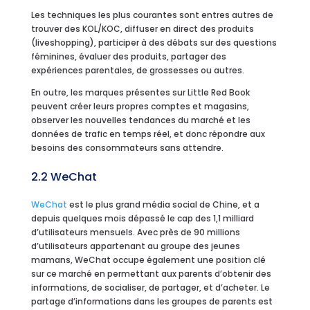
Les techniques les plus courantes sont entres autres de
trouver des KOL/KOC, diffuser en direct des produits
(liveshopping), participer à des débats sur des questions
féminines, évaluer des produits, partager des
expériences parentales, de grossesses ou autres.
En outre, les marques présentes sur Little Red Book
peuvent créer leurs propres comptes et magasins,
observer les nouvelles tendances du marché et les
données de trafic en temps réel, et donc répondre aux
besoins des consommateurs sans attendre.
2.2 WeChat
WeChat
est le plus grand média social de Chine, et a
depuis quelques mois dépassé le cap des 1,1 milliard
d’utilisateurs mensuels. Avec près de 90 millions
d’utilisateurs appartenant au groupe des jeunes
mamans, WeChat occupe également une position clé
sur ce marché en permettant aux parents d’obtenir des
informations, de socialiser, de partager, et d’acheter. Le
partage d’informations dans les groupes de parents est