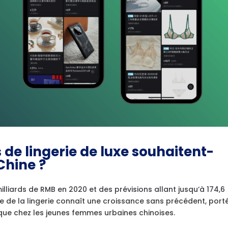
 de lingerie de luxe souhaitent-
Chine ?
illiards de RMB en 2020 et des prévisions allant jusqu’à 174,6
ise de la lingerie connaît une croissance sans précédent, port
tique chez les jeunes femmes urbaines chinoises.