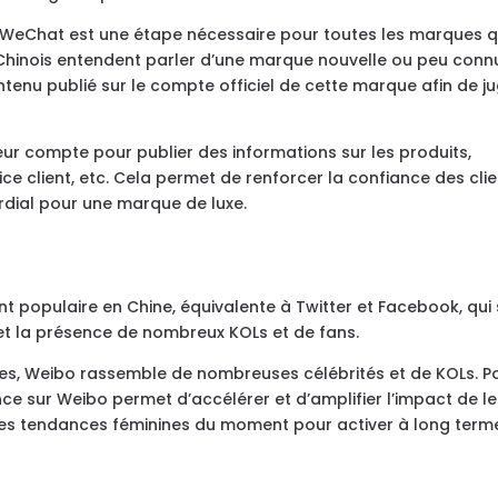
ur WeChat est une étape nécessaire pour toutes les marques q
s Chinois entendent parler d’une marque nouvelle ou peu conn
tenu publié sur le compte officiel de cette marque afin de j
eur compte pour publier des informations sur les produits,
vice client, etc. Cela permet de renforcer la confiance des cli
mordial pour une marque de luxe.
t populaire en Chine, équivalente à Twitter et Facebook, qui
et la présence de nombreux KOLs et de fans.
les, Weibo rassemble de nombreuses célébrités et de KOLs. P
nce sur Weibo permet d’accélérer et d’amplifier l’impact de le
er les tendances féminines du moment pour activer à long term