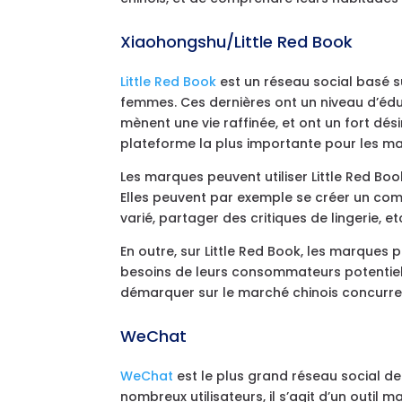
Xiaohongshu/Little Red Book
Little Red Book
est un réseau social basé s
femmes. Ces dernières ont un niveau d’éduc
mènent une vie raffinée, et ont un fort dési
plateforme la plus importante pour les m
Les marques peuvent utiliser Little Red Bo
Elles peuvent par exemple se créer un comp
varié, partager des critiques de lingerie, et
En outre, sur Little Red Book, les marque
besoins de leurs consommateurs potentiels
démarquer sur le marché chinois concurren
WeChat
WeChat
est le plus grand réseau social de 
nombreux utilisateurs, il s’agit d’un outil 