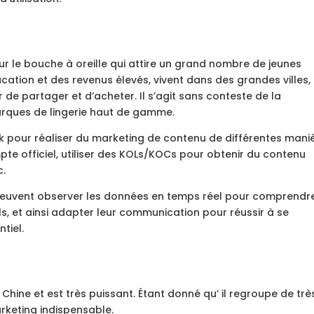
ur le bouche à oreille qui attire un grand nombre de jeunes
ation et des revenus élevés, vivent dans des grandes villes,
r de partager et d’acheter. Il s’agit sans conteste de la
arques de lingerie haut de gamme.
ok pour réaliser du marketing de contenu de différentes maniè
te officiel, utiliser des KOLs/KOCs pour obtenir du contenu
c.
s peuvent observer les données en temps réel pour comprendre
, et ainsi adapter leur communication pour réussir à se
tiel.
Chine et est très puissant. Étant donné qu’ il regroupe de trè
marketing indispensable.