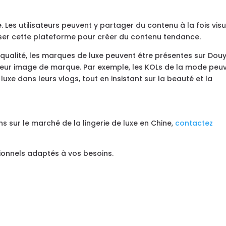
 Les utilisateurs peuvent y partager du contenu à la fois visu
liser cette plateforme pour créer du contenu tendance.
qualité, les marques de luxe peuvent être présentes sur Douy
eur image de marque. Par exemple, les KOLs de la mode peu
uxe dans leurs vlogs, tout en insistant sur la beauté et la
ns sur le marché de la lingerie de luxe en Chine,
contactez
ionnels adaptés à vos besoins.