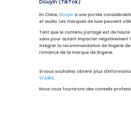
Douyin (TikTok)
En Chine,
Douyin
a une portée considérable.
et audio. Les marques de luxe peuvent uti
Tant que le contenu partagé est de haute 
sans pour autant impacter négativement l
intégrer la recommandation de lingerie de l
romance de la marque de lingerie.
Si vous souhaitez obtenir plus d’informatio
STAiiRS
.
Nous vous fournirons des conseils profess