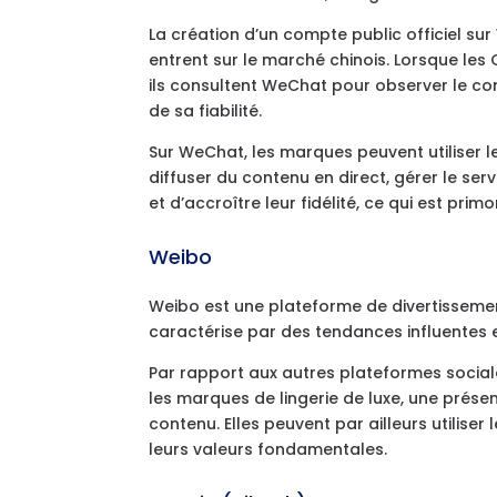
La création d’un compte public officiel s
entrent sur le marché chinois. Lorsque le
ils consultent WeChat pour observer le con
de sa fiabilité.
Sur WeChat, les marques peuvent utiliser l
diffuser du contenu en direct, gérer le ser
et d’accroître leur fidélité, ce qui est pri
Weibo
Weibo est une plateforme de divertissemen
caractérise par des tendances influentes 
Par rapport aux autres plateformes socia
les marques de lingerie de luxe, une prése
contenu. Elles peuvent par ailleurs utilis
leurs valeurs fondamentales.