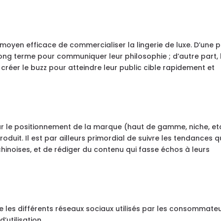
 moyen efficace de commercialiser la lingerie de luxe. D’une p
ong terme pour communiquer leur philosophie ; d’autre part, 
 créer le buzz pour atteindre leur public cible rapidement et
ur le positionnement de la marque (haut de gamme, niche, et
duit. Il est par ailleurs primordial de suivre les tendances q
inoises, et de rédiger du contenu qui fasse échos à leurs
re les différents réseaux sociaux utilisés par les consommate
’utilisation.