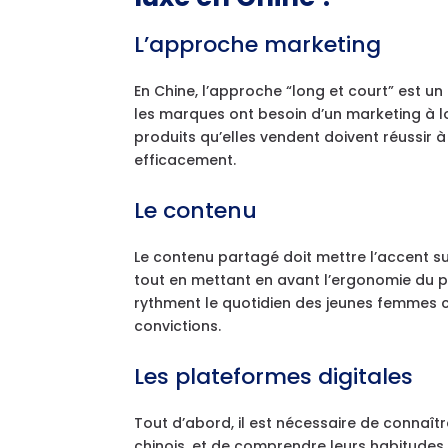
L’approche marketing
En Chine, l’approche “long et court” est un
les marques ont besoin d’un marketing à l
produits qu’elles vendent doivent réussir à
efficacement.
Le contenu
Le contenu partagé doit mettre l’accent s
tout en mettant en avant l’ergonomie du pro
rythment le quotidien des jeunes femmes ch
convictions.
Les plateformes digitales
Tout d’abord, il est nécessaire de connaît
chinois, et de comprendre leurs habitudes d