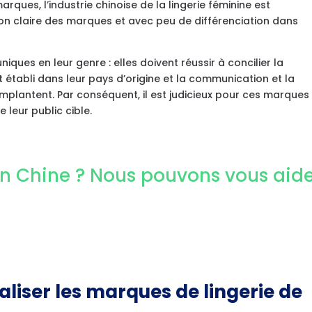
ques, l’industrie chinoise de la lingerie féminine est
ion claire des marques et avec peu de différenciation dans
iques en leur genre : elles doivent réussir à concilier la
t établi dans leur pays d’origine et la communication et la
implantent. Par conséquent, il est judicieux pour ces marques
e leur public cible.
en Chine ? Nous pouvons vous aide
iser les marques de lingerie de