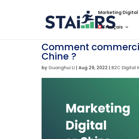
Marketing Digital
Français
Comment commerciali
Chine ?
by
Guanghui LI
|
Aug 29, 2022
|
B2C Digital