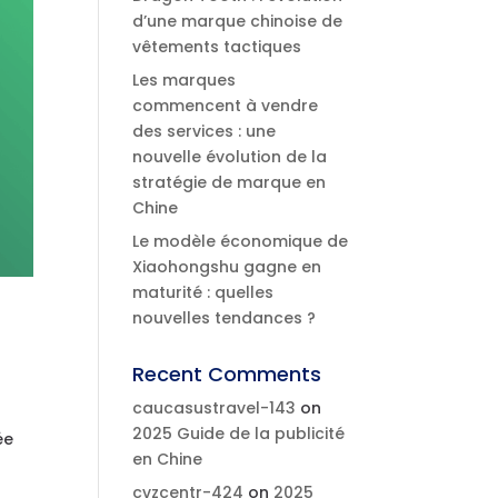
d’une marque chinoise de
vêtements tactiques
Les marques
commencent à vendre
des services : une
nouvelle évolution de la
stratégie de marque en
Chine
Le modèle économique de
Xiaohongshu gagne en
maturité : quelles
nouvelles tendances ?
Recent Comments
caucasustravel-143
on
2025 Guide de la publicité
ée
en Chine
cvzcentr-424
on
2025