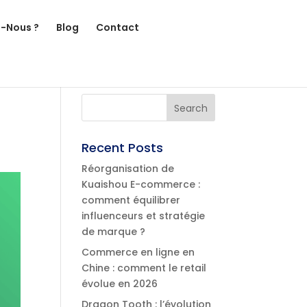
-Nous ?
Blog
Contact
Recent Posts
Réorganisation de
Kuaishou E-commerce :
comment équilibrer
influenceurs et stratégie
de marque ?
Commerce en ligne en
Chine : comment le retail
évolue en 2026
Dragon Tooth : l’évolution