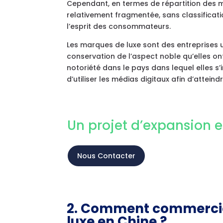
Cependant, en termes de répartition des mar
relativement fragmentée, sans classificat
l’esprit des consommateurs.
Les marques de luxe sont des entreprises un
conservation de l’aspect noble qu’elles on
notoriété dans le pays dans lequel elles s’
d’utiliser les médias digitaux afin d’atteindr
Un projet d’expansion 
Nous Contacter
2. Comment commercial
luxe en Chine ?