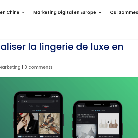
 en Chine
Marketing Digital en Europe
Qui Sommes
ser la lingerie de luxe en
 Marketing
|
0 comments