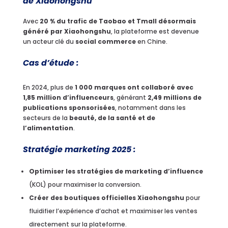
de Xiaohongshu
Avec
20 % du trafic de Taobao et Tmall désormais
généré par Xiaohongshu
, la plateforme est devenue
un acteur clé du
social commerce
en Chine.
Cas d’étude :
En 2024, plus de
1 000 marques ont collaboré avec
1,85 million d’influenceurs
, générant
2,49 millions de
publications sponsorisées
, notamment dans les
secteurs de la
beauté, de la santé et de
l’alimentation
.
Stratégie marketing 2025 :
Optimiser les stratégies de marketing d’influence
(KOL) pour maximiser la conversion.
Créer des boutiques officielles Xiaohongshu
pour
fluidifier l’expérience d’achat et maximiser les ventes
directement sur la plateforme.