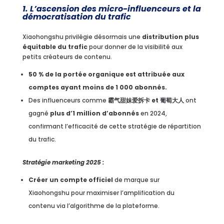
1. L’ascension des micro-influenceurs et la
démocratisation du trafic
Xiaohongshu privilégie désormais une
distribution plus
équitable du trafic
pour donner de la visibilité aux
petits créateurs de contenu.
50 % de la portée organique est attribuée aux
comptes ayant moins de 1 000 abonnés.
Des influenceurs comme
霸气甜妹爱拆卡 et 葡萄大人
ont
gagné
plus d’1 million d’abonnés
en 2024,
confirmant l’efficacité de cette stratégie de répartition
du trafic.
Stratégie marketing 2025 :
Créer un compte officiel
de marque sur
Xiaohongshu pour maximiser l’amplification du
contenu via l’algorithme de la plateforme.