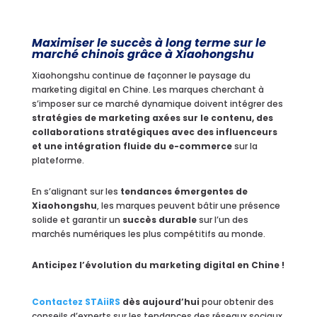
Maximiser le succès à long terme sur le
marché chinois grâce à Xiaohongshu
Xiaohongshu continue de façonner le paysage du
marketing digital en Chine. Les marques cherchant à
s’imposer sur ce marché dynamique doivent intégrer des
stratégies de marketing axées sur le contenu, des
collaborations stratégiques avec des influenceurs
et une intégration fluide du e-commerce
sur la
plateforme.
En s’alignant sur les
tendances émergentes de
Xiaohongshu
, les marques peuvent bâtir une présence
solide et garantir un
succès durable
sur l’un des
marchés numériques les plus compétitifs au monde.
Anticipez l’évolution du marketing digital en Chine !
Contactez STAiiRS
dès aujourd’hui
pour obtenir des
conseils d’experts sur les tendances des réseaux sociaux