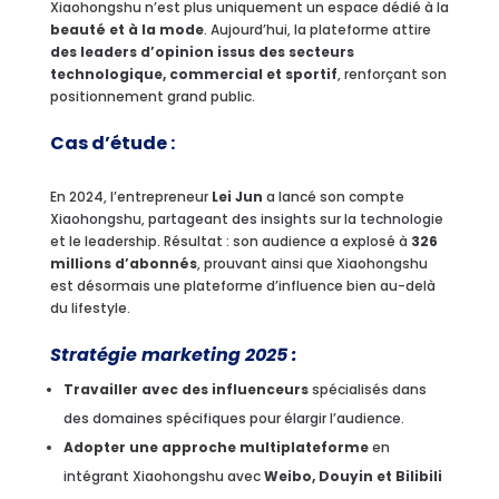
Xiaohongshu n’est plus uniquement un espace dédié à la
beauté et à la mode
. Aujourd’hui, la plateforme attire
des leaders d’opinion issus des secteurs
technologique, commercial et sportif
, renforçant son
positionnement grand public.
Cas d’étude :
En 2024, l’entrepreneur
Lei Jun
a lancé son compte
Xiaohongshu, partageant des insights sur la technologie
et le leadership. Résultat : son audience a explosé à
326
millions d’abonnés
, prouvant ainsi que Xiaohongshu
est désormais une plateforme d’influence bien au-delà
du lifestyle.
Stratégie marketing 2025 :
Travailler avec des influenceurs
spécialisés dans
des domaines spécifiques pour élargir l’audience.
Adopter une approche multiplateforme
en
intégrant Xiaohongshu avec
Weibo, Douyin et Bilibili