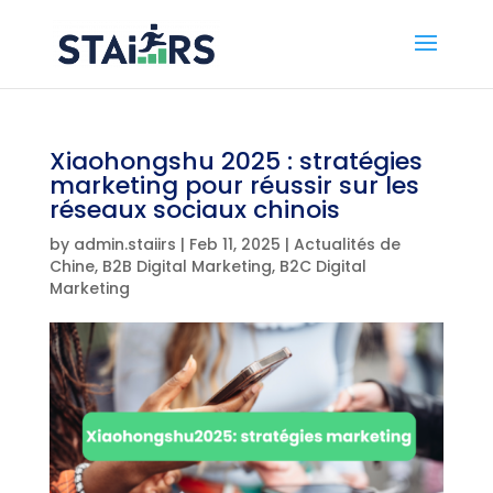
Xiaohongshu 2025 : stratégies
marketing pour réussir sur les
réseaux sociaux chinois
by
admin.staiirs
|
Feb 11, 2025
|
Actualités de
Chine
,
B2B Digital Marketing
,
B2C Digital
Marketing