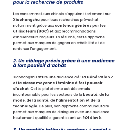
pour la recherche de produits
Les consommateurs chinois s’appuient fortement sur
Xiaohongshu
pour leurs recherches pré-achat,
notamment grâce aux
contenus générés par les
utilisateurs (UGC)
et aux recommandations
d’influenceurs majeurs. En résumé, cette approche
permet aux marques de gagner en crédibilité et de
renforcer l’engagement.
2. Un ciblage précis grâce à une audience
à fort pouvoir d’achat
Xiaohongshu attire une audience clé :
la Génération Z
et la classe moyenne féminine à fort pouvoir
d’achat
. Cette plateforme est désormais
incontournable pour les secteurs de la
beauté, de la
mode, de la santé, de l’alimentation et de la
technologie
. De plus, son approche communautaire
permet aux marques de dialoguer avec une audience
hautement qualifiée, garantissant un
ROI élevé
.
3. Un modèle intégré : contenu + social +