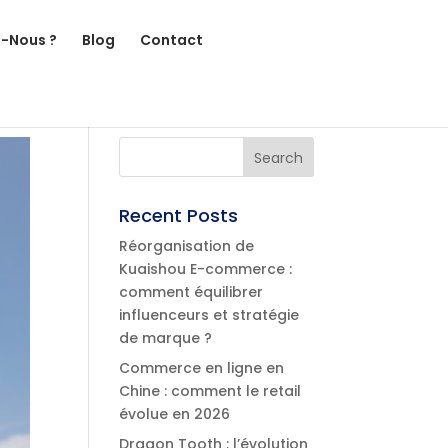
-Nous ?
Blog
Contact
Recent Posts
Réorganisation de
Kuaishou E-commerce :
comment équilibrer
influenceurs et stratégie
de marque ?
Commerce en ligne en
Chine : comment le retail
évolue en 2026
Dragon Tooth : l’évolution