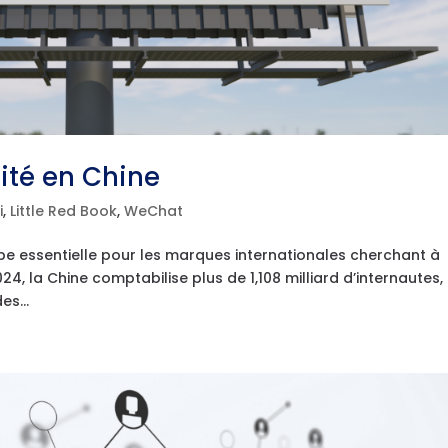
ité en Chine
i
,
Little Red Book
,
WeChat
pe essentielle pour les marques internationales cherchant à
024, la Chine comptabilise plus de 1,108 milliard d’internautes,
es...