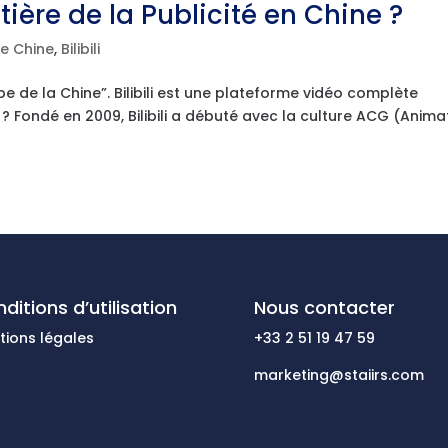
ontière de la Publicité en Chine ?
de Chine
,
Bilibili
be de la Chine”. Bilibili est une plateforme vidéo complète
 ? Fondé en 2009, Bilibili a débuté avec la culture ACG (Anima
ditions d’utilisation
Nous contacter
tions légales
+33 2 51 19 47 59
marketing@staiirs.com