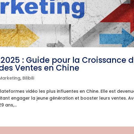
n 2025 : Guide pour la Croissance 
 des Ventes en Chine
 Marketing
,
Bilibili
plateformes vidéo les plus influentes en Chine. Elle est devenu
itant engager la jeune génération et booster leurs ventes. A
9 ans,...