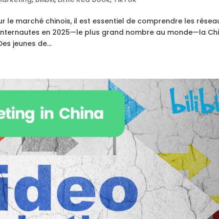
r le marché chinois, il est essentiel de comprendre les résea
 d’internautes en 2025—le plus grand nombre au monde—la Ch
Des jeunes de...