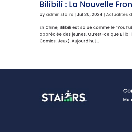
Bilibili : La Nouvelle Fr
by
admin.staiirs
|
Jul 30, 2024
|
Actualités 
En Chine, Bilibili est salué comme le “YouTu
appréciée des jeunes. Qu’est-ce que Bilibili
Comics, Jeux). Aujourd’hui,...
Con
Men