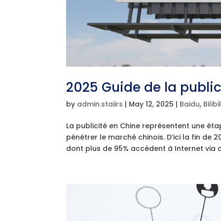
2025 Guide de la public
by
admin.staiirs
|
May 12, 2025
|
Baidu
,
Bilibil
La publicité en Chine représentent une éta
pénétrer le marché chinois. D’ici la fin de 2
dont plus de 95% accèdent à Internet via d