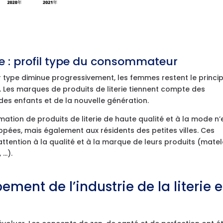
erie : profil type du consommateur
ype diminue progressivement, les femmes restent le princip
es marques de produits de literie tiennent compte des
des enfants et de la nouvelle génération.
ation de produits de literie de haute qualité et à la mode n’
oppées, mais également aux résidents des petites villes. Ces
attention à la qualité et à la marque de leurs produits (matel
 …).
ent de l’industrie de la literie 