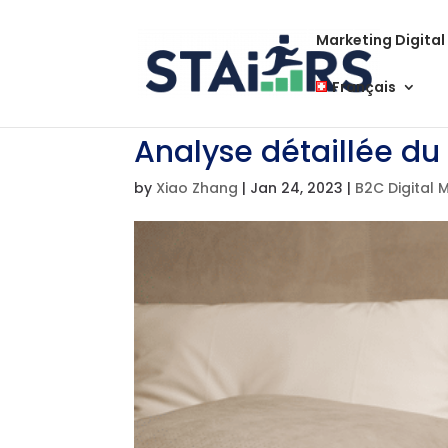
Marketing Digital
Français
Analyse détaillée du
by
Xiao Zhang
|
Jan 24, 2023
|
B2C Digital 