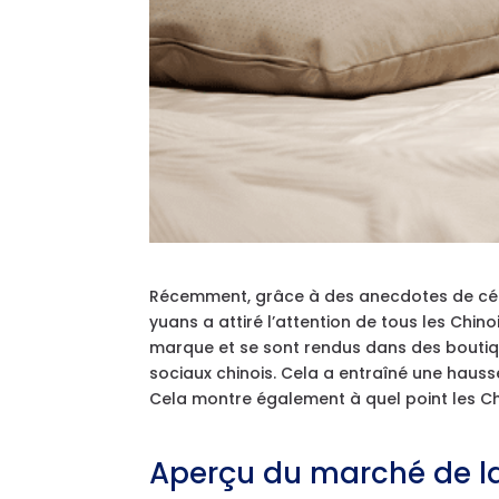
Récemment, grâce à des anecdotes de célébr
yuans a attiré l’attention de tous les Chi
marque et se sont rendus dans des boutiqu
sociaux chinois. Cela a entraîné une hausse
Cela montre également à quel point les Chin
Aperçu du marché de la 