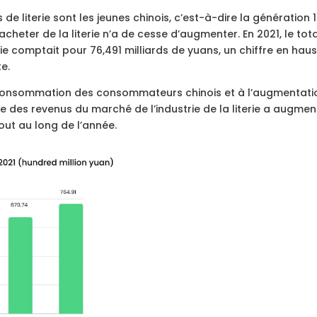
e literie sont les jeunes chinois, c’est-à-dire la génération 
heter de la literie n’a de cesse d’augmenter. En 2021, le tot
erie comptait pour 76,491 milliards de yuans, un chiffre en hau
e.
onsommation des consommateurs chinois et à l’augmentati
 des revenus du marché de l’industrie de la literie a augmen
tout au long de l’année.