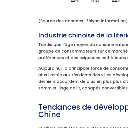
(Source des données : Zhiyan Information)
Industrie chinoise de la lit
Tandis que l’âge moyen du consommateur t
groupe de consommateurs sur ce marché. L
préférences et des exigences esthétiques 
Aujourd’hui, la principale force de consomm
plus limitée aux résidents des villes dével
derniers accordent de plus en plus plus d’
sommier, linge de lit, canapés convertibles,
Tendances de développem
Chine