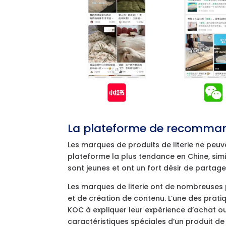
La plateforme de recommand
Les marques de produits de literie ne peuve
plateforme la plus tendance en Chine, simil
sont jeunes et ont un fort désir de partage
Les marques de literie ont de nombreuses po
et de création de contenu. L’une des prati
KOC à expliquer leur expérience d’achat ou 
caractéristiques spéciales d’un produit de l