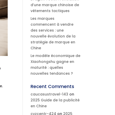
d’une marque chinoise de
vêtements tactiques
Les marques
commencent à vendre
des services : une
nouvelle évolution de la
stratégie de marque en
Chine
Le modèle économique de
Xiaohongshu gagne en
maturité : quelles
e
nouvelles tendances ?
Recent Comments
e.
caucasustravel-143
on
2025 Guide de la publicité
en Chine
cvzcentr-424
on
2025