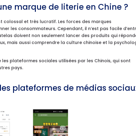
e marque de literie en Chine ?
st colossal et très lucratif. Les forces des marques
onner les consommateurs. Cependant, il n’est pas facile d’ent
matelas doivent non seulement lancer des produits qui répond
, mais aussi comprendre la culture chinoise et la psycholo
 les plateformes sociales utilisées par les Chinois, qui sont
tres pays.
uelles plateformes de médias sociau