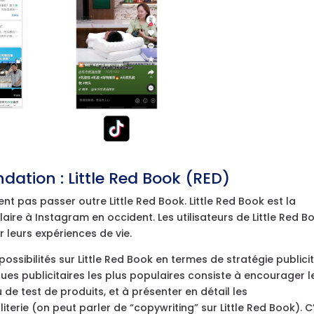
ation : Little Red Book (RED)
nt pas passer outre Little Red Book. Little Red Book est la
aire à Instagram en occident. Les utilisateurs de Little Red B
r leurs expériences de vie.
ssibilités sur Little Red Book en termes de stratégie publicit
ques publicitaires les plus populaires consiste à encourager l
de test de produits, et à présenter en détail les
iterie (on peut parler de “copywriting” sur Little Red Book). C