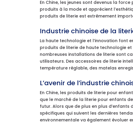
En Chine, les jeunes sont devenus la force 
produits à la mode et apprécient l’esthét
produits de literie est extrêmement import
Industrie chinoise de la liter
La haute technologie et l’innovation font ent
produits de literie de haute technologie e
nombreuses installations de literie sont c
utilisateurs. Des accessoires de literie int
température réglable, des matelas enregist
L’avenir de l’industrie chinois
En Chine, les produits de literie pour enfa
que le marché de la literie pour enfants d
futur. Alors que de plus en plus d’enfant
spécifiques qui suivent les dernières tend
environnementale va également évoluer 