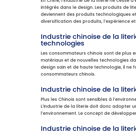
En Chine, l’industrie de la literie ne cesse
intégrés dans le design. Les produits de l
deviennent des produits technologiques et
diversification des produits, l’expérience et
Industrie chinoise de la lit
technologies
Les consommateurs chinois sont de plus e
matériaux et de nouvelles technologies dans 
design sain et de haute technologie, il ne
consommateurs chinois.
Industrie chinoise de la liter
Plus les Chinois sont sensibles à l’environ
L’industrie de la literie doit donc adopte
l’environnement. Le concept de développem
Industrie chinoise de la lite