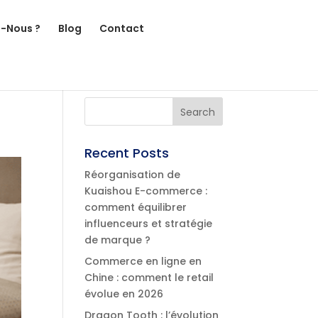
-Nous ?
Blog
Contact
Recent Posts
Réorganisation de
Kuaishou E-commerce :
comment équilibrer
influenceurs et stratégie
de marque ?
Commerce en ligne en
Chine : comment le retail
évolue en 2026
Dragon Tooth : l’évolution