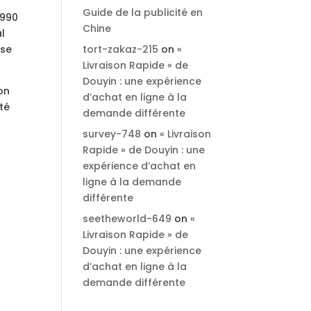
Guide de la publicité en
1990
Chine
al
sse
tort-zakaz-215
on
«
Livraison Rapide » de
Douyin : une expérience
on
d’achat en ligne à la
té
demande différente
survey-748
on
« Livraison
Rapide » de Douyin : une
expérience d’achat en
ligne à la demande
différente
seetheworld-649
on
«
Livraison Rapide » de
Douyin : une expérience
d’achat en ligne à la
demande différente