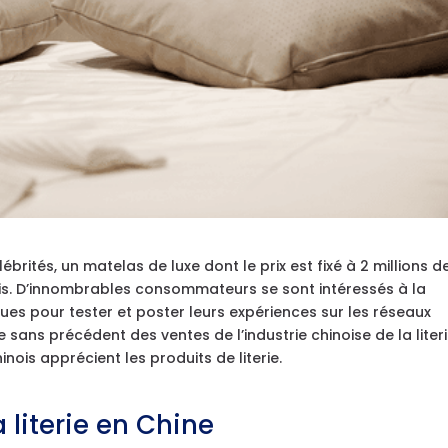
ités, un matelas de luxe dont le prix est fixé à 2 millions d
nois. D’innombrables consommateurs se sont intéressés à la
es pour tester et poster leurs expériences sur les réseaux
 sans précédent des ventes de l’industrie chinoise de la literi
ois apprécient les produits de literie.
literie en Chine