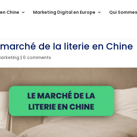
 en Chine
Marketing Digital en Europe
Qui Sommes
 marché de la literie en Chine
Marketing
|
0 comments