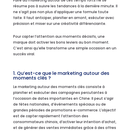
Faire du marketing autour de ces temps forts ne se
résume pas à suivre les tendances à la dernière minute. Il
ne s’agit pas non plus d’appliquer une formule toute
faite. Il faut anticiper, planifier en amont, exécuter avec
précision et miser sur une créativité différenciante.
Pour capter l’attention aux moments décisifs, une
marque doit activer les bons leviers au bon moment.
C’est ainsi qu’elle transforme une simple occasion en un
succès viral.
1. Qu’est-ce que le marketing autour des
moments clés ?
Le marketing autour des moments clés consiste à
planifier et exécuter des campagnes percutantes à
l’occasion de dates importantes en Chine. Il peut s’agir
de fêtes nationales, d’événements spéciaux ou de
grandes périodes de promotions e-commerce. L’objectif
est de capter rapidement l’attention des
consommateurs chinois, d’activer leur intention d’achat,
et de générer des ventes immédiates grâce à des offres