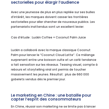
sectorielles pour élargir l’audience
Avec une jeunesse de plus en plus repliée sur ses bulles
d’intérêt, les marques doivent casser les frontières
sectorielles pour aller chercher de nouveaux publics. Les
partenariats inattendus sont un excellent levier.
Cas d’étude : Luckin Coffee × Coconut Palm Juice
Luckin a collaboré avec la marque classique Coconut
Palm pour lancer le “Coconut Cloud Latte”. Ce mélange
surprenant entre une boisson culte et un café tendance
a fait sensation sur les réseaux. Teasing visuel, compte à
rebours et storytelling viral ont permis de toucher
massivement les jeunes. Résultat : plus de 660 000
gobelets vendus dès le premier jour.
Le marketing en Chine : une bataille pour
capter l’esprit des consommateurs
En Chine, réussir son marketing ne se limite pas à lancer