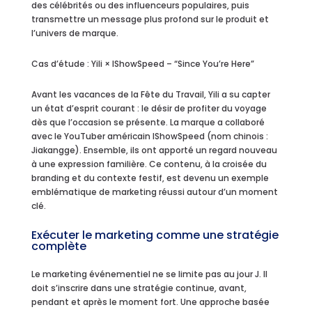
des célébrités ou des influenceurs populaires, puis
transmettre un message plus profond sur le produit et
l’univers de marque.
Cas d’étude : Yili × IShowSpeed – “Since You’re Here”
Avant les vacances de la Fête du Travail, Yili a su capter
un état d’esprit courant : le désir de profiter du voyage
dès que l’occasion se présente. La marque a collaboré
avec le YouTuber américain IShowSpeed (nom chinois :
Jiakangge). Ensemble, ils ont apporté un regard nouveau
à une expression familière. Ce contenu, à la croisée du
branding et du contexte festif, est devenu un exemple
emblématique de marketing réussi autour d’un moment
clé.
Exécuter le marketing comme une stratégie
complète
Le marketing événementiel ne se limite pas au jour J. Il
doit s’inscrire dans une stratégie continue, avant,
pendant et après le moment fort. Une approche basée