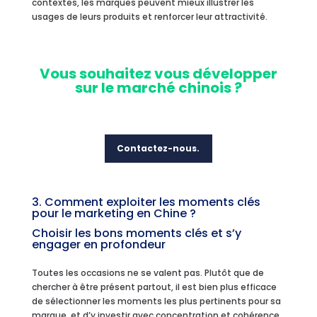
contextes, les marques peuvent mieux illustrer les
usages de leurs produits et renforcer leur attractivité.
Vous souhaitez vous développer
sur le marché chinois ?
Contactez-nous.
3. Comment exploiter les moments clés
pour le marketing en Chine ?
Choisir les bons moments clés et s’y
engager en profondeur
Toutes les occasions ne se valent pas. Plutôt que de
chercher à être présent partout, il est bien plus efficace
de sélectionner les moments les plus pertinents pour sa
marque, et d’y investir avec concentration et cohérence.