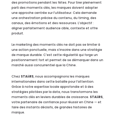
des promotions pendant les fêtes. Pour tirer pleinement
parti des moments clés, les marques doivent adopter
une approche centrée sur l’utilisateur. Cela demande
une orchestration précise du contenu, du timing, des
canaux, des émotions et des ressources. L’objectif :
aligner parfaitement audience cible, contexte et offre
produit.
Le marketing des moments clés ne doit pas se limiter à
une action ponctuelle, mais s’inscrire dans une stratégie
de marque durable. C’est cette régularité qui forge un
positionnement fort et permet de se démarquer dans un
marché aussi concurrentiel que la Chine.
Chez
STAiiRS
, nous accompagnons les marques
internationales dans cette bataille pour l’attention.
Grâce à notre expertise locale approfondie et à des
stratégies pilotées par la data, nous transformons les
moments clés en leviers durables de croissance.
STAiiRS
,
votre partenaire de confiance pour réussir en Chine — et
faire des instants décisifs, de grandes histoires de
marque.