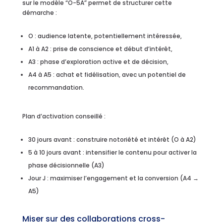
sur le modèle “O-5A” permet de structurer cette
démarche :
O : audience latente, potentiellement intéressée,
A1 à A2 : prise de conscience et début d’intérêt,
A3 : phase d’exploration active et de décision,
A4 à A5 : achat et fidélisation, avec un potentiel de
recommandation.
Plan d’activation conseillé :
30 jours avant : construire notoriété et intérêt (O à A2)
5 à 10 jours avant : intensifier le contenu pour activer la
phase décisionnelle (A3)
Jour J : maximiser l’engagement et la conversion (A4 →
A5)
Miser sur des collaborations cross-