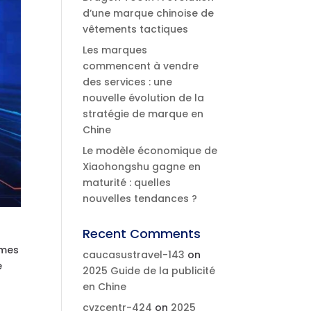
d’une marque chinoise de
vêtements tactiques
Les marques
commencent à vendre
des services : une
nouvelle évolution de la
stratégie de marque en
Chine
Le modèle économique de
Xiaohongshu gagne en
maturité : quelles
nouvelles tendances ?
Recent Comments
rmes
caucasustravel-143
on
e
2025 Guide de la publicité
en Chine
cvzcentr-424
on
2025