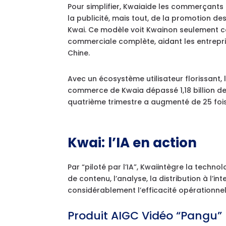
Pour simplifier, Kwaiaide les commerçants 
la publicité, mais tout, de la promotion de
Kwai. Ce modèle voit Kwainon seulement 
commerciale complète, aidant les entrepri
Chine.
Avec un écosystème utilisateur florissant, 
commerce de Kwaia dépassé 1,18 billion de 
quatrième trimestre a augmenté de 25 fois
Kwai: l’IA en action
Par “piloté par l’IA”, Kwaiintègre la techn
de contenu, l’analyse, la distribution à l’in
considérablement l’efficacité opérationnel
Produit AIGC Vidéo “Pangu”