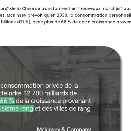
rieurs” de la Chine se transforment en “nouveaux marchés” po
es. McKinsey prévoit qu’en 2030, la consommation personnel
5 billions d’EUR), avec plus de 66 % de cette croissance prove