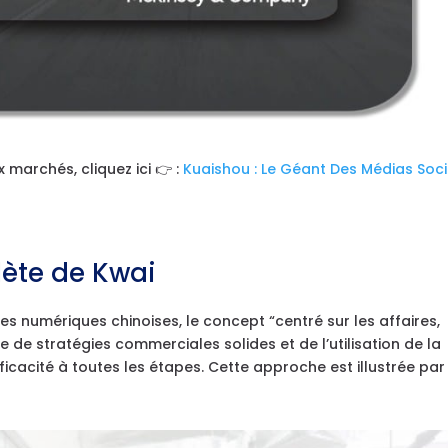
 marchés, cliquez ici 👉 :
Kuaishou : Le Géant Des Médias Soc
ète de Kwai
 numériques chinoises, le concept “centré sur les affaires,
ce de stratégies commerciales solides et de l’utilisation de la
fficacité à toutes les étapes. Cette approche est illustrée par