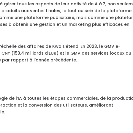
à gérer tous les aspects de leur activité de A à Z, non seule
s produits aux ventes finales, le tout au sein de la plateforme
comme une plateforme publicitaire, mais comme une platefo
ses à obtenir une gestion et un marketing plus efficaces en
l’échelle des affaires de Kwais’étend. En 2023, le GMV e-
CNY (153,4 milliards d’EUR) et le GMV des services locaux au
 par rapport à l’année précédente.
ologie de l’IA à toutes les étapes commerciales, de la producti
teraction et la conversion des utilisateurs, améliorant
le.