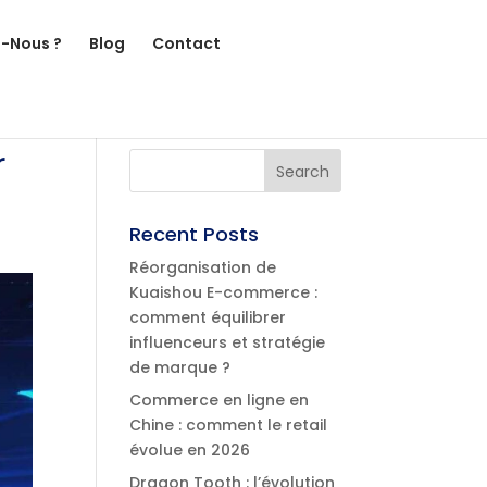
-Nous ?
Blog
Contact
r
Recent Posts
Réorganisation de
Kuaishou E-commerce :
comment équilibrer
influenceurs et stratégie
de marque ?
Commerce en ligne en
Chine : comment le retail
évolue en 2026
Dragon Tooth : l’évolution