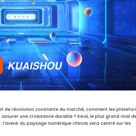
et de révolution constante du marché, comment les platefo
assurer une croissance durable ? Kwai, le plus grand rival d
: l’avenir du paysage numérique chinois sera centré sur les