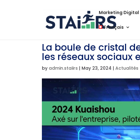
Marketing Digital
Français
La boule de cristal 
les réseaux sociaux 
by
admin.staiirs
|
May 23, 2024
|
Actualités