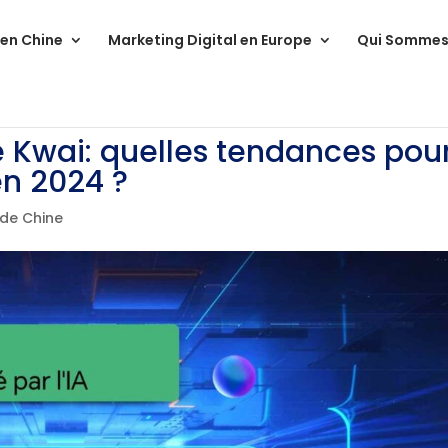
 en Chine
Marketing Digital en Europe
Qui Sommes
de Kwai: quelles tendances pou
en 2024 ?
 de Chine