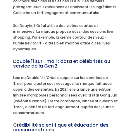
collabore avec des KOLs et des KOCs. Ces derniers
partagent leurs expériences et analysent les ingrédients.
Cela crée un fort engagement communautaire.
Sur Douyin, L’Oréal utilise des vidéos courtes et
immersives. La marque propose aussi des sessions live
shopping. Par exemple, la crème contour des yeux «
Purple Revitalift » a très bien marché grâce à ces lives
dynamiques.
Double 11 sur Tmall : data et célébrités au
service de la Gen Z
Lors du Double 11, L’Oréal s’appuie sur les données de
Tmall pour ajuster ses messages. La marque fait aussi
appel à des célébrités. En 2021, elle a lancé une édition
limitée d’ampoules personnalisées avec la star Gong Jun
(célébrité chinois). Cette campagne, lancée sur Weibo et
Tmall, a généré un fort engouement auprès des jeunes
consommateurs.
Crédibilité scientifique et éducation des
consommatrices