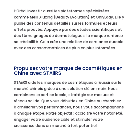
L’Oréal investit aussi les plateformes spécialisées
comme Meili Xiuxing (Beauty Evolution) et OnlyLady. Elle y
publie des contenus détaillés sur les formules et leurs
effets prouvés. Appuyée par des études scientifiques et
des témoignages de dermatologues, la marque renforce
sa crédibilité. Cela crée une relation de confiance durable
avec des consommatrices de plus en plus informées.
Propulsez votre marque de cosmétiques en
Chine avec STAiiRS
STAiiRS aide les marques de cosmétiques à réussir sur le
marché chinois grâce à une solution clé en main. Nous
combinons expertise locale, stratégie sur mesure et
réseau solide. Que vous débutiez en Chine ou cherchiez
à améliorer vos performances, nous vous accompagnons
à chaque étape. Notre objectif : accroître votre notoriété,
engager votre audience cible et stimuler votre
croissance dans un marché à fort potentiel.