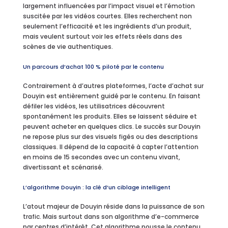
largement influencées par l’impact visuel et l’émotion
suscitée par les vidéos courtes. Elles recherchent non
seulement l’efficacité et les ingrédients d’un produit,
mais veulent surtout voir les effets réels dans des
scènes de vie authentiques.
Un parcours d’achat 100 % piloté par le contenu
Contrairement à d’autres plateformes, l’acte d’achat sur
Douyin est entièrement guidé par le contenu. En faisant
défiler les vidéos, les utilisatrices découvrent
spontanément les produits. Elles se laissent séduire et
peuvent acheter en quelques clics. Le succès sur Douyin
ne repose plus sur des visuels figés ou des descriptions
classiques. Il dépend de la capacité à capter l’attention
en moins de 15 secondes avec un contenu vivant,
divertissant et scénarisé.
L’algorithme Douyin : la clé d’un ciblage intelligent
L’atout majeur de Douyin réside dans la puissance de son
trafic. Mais surtout dans son algorithme d’e-commerce
par centres d’intérêt. Cet algorithme pousse le contenu