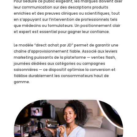
Pour séduire ce public exigeant, les marques doivent axer
leur communication sur des descriptions produits
enrichies et des preuves cliniques ou scientifiques, tout
en s’appuyant sur l’intervention de professionnels tels
que médecins ou formulateurs. Un positionnement clair
et expert est essentiel pour gagner leur confiance.
Le modèle “direct achat par JD” permet de garantir une
chaîne d’approvisionnement fiable. Associé aux leviers
marketing puissants de la plateforme — ventes flash,
journées dédiées aux catégories ou campagnes
saisonnières — ce dispositif optimise la conversion et
fidélise durablement les consommateurs haut de
gamme.