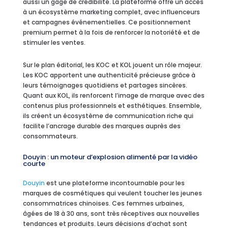
aussi un gage de crédibilité. La plateforme offre un accès
à un écosystème marketing complet, avec influenceurs
et campagnes événementielles. Ce positionnement
premium permet à la fois de renforcer la notoriété et de
stimuler les ventes.
Sur le plan éditorial, les KOC et KOL jouent un rôle majeur.
Les KOC apportent une authenticité précieuse grâce à
leurs témoignages quotidiens et partages sincères.
Quant aux KOL, ils renforcent l’image de marque avec des
contenus plus professionnels et esthétiques. Ensemble,
ils créent un écosystème de communication riche qui
facilite l’ancrage durable des marques auprès des
consommateurs.
Douyin : un moteur d’explosion alimenté par la vidéo
courte
Douyin
est une plateforme incontournable pour les
marques de cosmétiques qui veulent toucher les jeunes
consommatrices chinoises. Ces femmes urbaines,
âgées de 18 à 30 ans, sont très réceptives aux nouvelles
tendances et produits. Leurs décisions d’achat sont