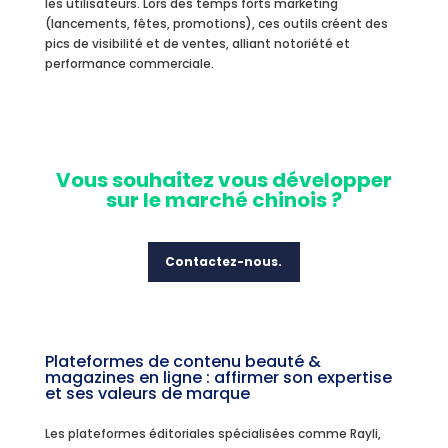
les utilisateurs. Lors des temps forts marketing
(lancements, fêtes, promotions), ces outils créent des
pics de visibilité et de ventes, alliant notoriété et
performance commerciale.
Vous souhaitez vous développer
sur le marché chinois ?
Contactez-nous.
Plateformes de contenu beauté &
magazines en ligne : affirmer son expertise
et ses valeurs de marque
Les plateformes éditoriales spécialisées comme Rayli,