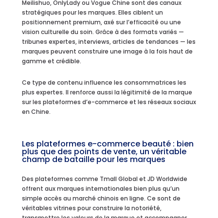
Meilishuo, OnlyLady ou Vogue Chine sont des canaux
stratégiques pour les marques. Elles ciblent un
positionnement premium, axé sur l’efficacité ou une
vision culturelle du soin. Grâce à des formats variés —
tribunes expertes, interviews, articles de tendances — les
marques peuvent construire une image à la fois haut de
gamme et crédible.
Ce type de contenu influence les consommatrices les
plus expertes. Il renforce aussi la légitimité de la marque
sur les plateformes d’e-commerce et les réseaux sociaux
en Chine.
Les plateformes e-commerce beauté : bien
plus que des points de vente, un véritable
champ de bataille pour les marques
Des plateformes comme Tmall Global et JD Worldwide
offrent aux marques internationales bien plus qu’un
simple accès au marché chinois en ligne. Ce sont de
véritables vitrines pour construire la notoriété,
transmettre les valeurs de la marque et accompagner