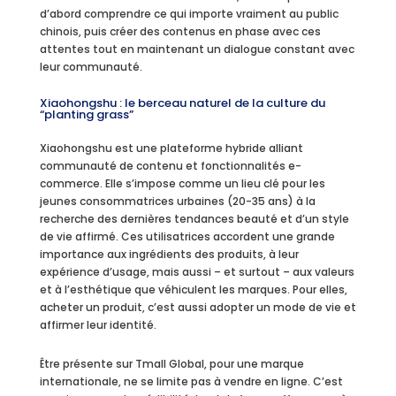
d’abord comprendre ce qui importe vraiment au public
chinois, puis créer des contenus en phase avec ces
attentes tout en maintenant un dialogue constant avec
leur communauté.
Xiaohongshu : le berceau naturel de la culture du
“planting grass”
Xiaohongshu est une plateforme hybride alliant
communauté de contenu et fonctionnalités e-
commerce. Elle s’impose comme un lieu clé pour les
jeunes consommatrices urbaines (20-35 ans) à la
recherche des dernières tendances beauté et d’un style
de vie affirmé. Ces utilisatrices accordent une grande
importance aux ingrédients des produits, à leur
expérience d’usage, mais aussi – et surtout – aux valeurs
et à l’esthétique que véhiculent les marques. Pour elles,
acheter un produit, c’est aussi adopter un mode de vie et
affirmer leur identité.
Être présente sur Tmall Global, pour une marque
internationale, ne se limite pas à vendre en ligne. C’est