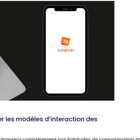
r les modèles d’interaction des
l changera complètement nos habitudes de consommation e