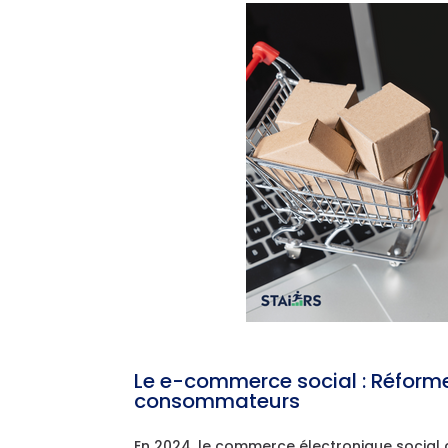
Le e-commerce social : Réforme
consommateurs
En 2024, le commerce électronique socia