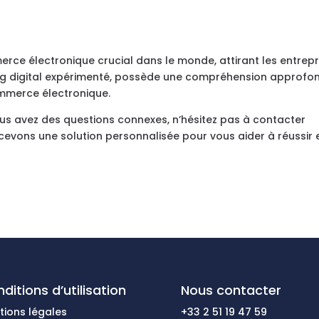
rce électronique crucial dans le monde, attirant les entrepr
ing digital expérimenté, possède une compréhension approfo
mmerce électronique.
ous avez des questions connexes, n’hésitez pas à contacter
cevons une solution personnalisée pour vous aider à réussir 
ditions d’utilisation
Nous contacter
tions légales
+33 2 51 19 47 59