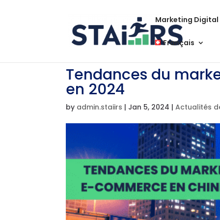
Marketing Digital
Français
Tendances du marke
en 2024
by
admin.staiirs
|
Jan 5, 2024
|
Actualités d