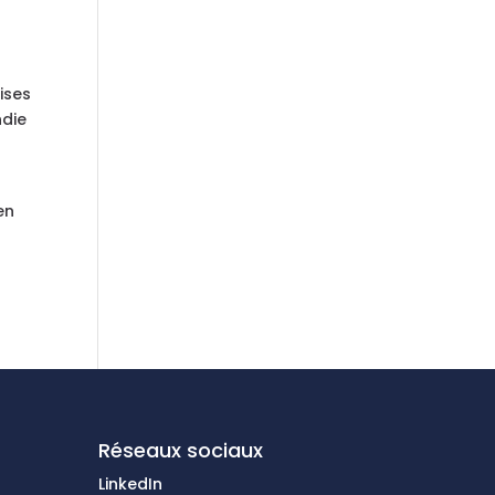
ises
ndie
en
Réseaux sociaux
LinkedIn