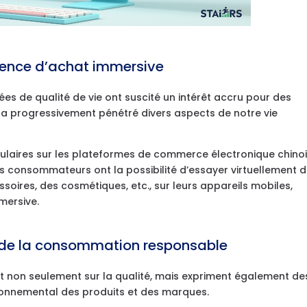
ience d’achat immersive
s de qualité de vie ont suscité un intérêt accru pour des
 a progressivement pénétré divers aspects de notre vie
pulaires sur les plateformes de commerce électronique chino
Les consommateurs ont la possibilité d’essayer virtuellement 
soires, des cosmétiques, etc., sur leurs appareils mobiles,
mersive.
 de la consommation responsable
 non seulement sur la qualité, mais expriment également de
onnemental des produits et des marques.