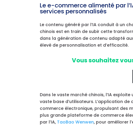
Le e-commerce alimenté par l’IA
services personnalisés
Le contenu généré par l’IA conduit à un 
chinois est en train de subir cette transfo
dans la génération de contenu adapté aux
élevé de personnalisation et d’efficacité.
Vous souhaitez vous
Dans le vaste marché chinois, l’IA exploi
vaste base d’utilisateurs. L’application de 
commerce électronique, propulsant des mis
plus grande plateforme de commerce élect
par l’IA,
TaoBao Wenwen
, pour améliorer l’