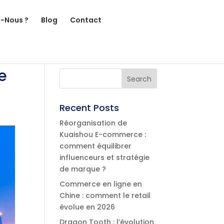
-Nous ?
Blog
Contact
e
Recent Posts
Réorganisation de
Kuaishou E-commerce :
comment équilibrer
influenceurs et stratégie
de marque ?
Commerce en ligne en
Chine : comment le retail
évolue en 2026
Dragon Tooth : l’évolution