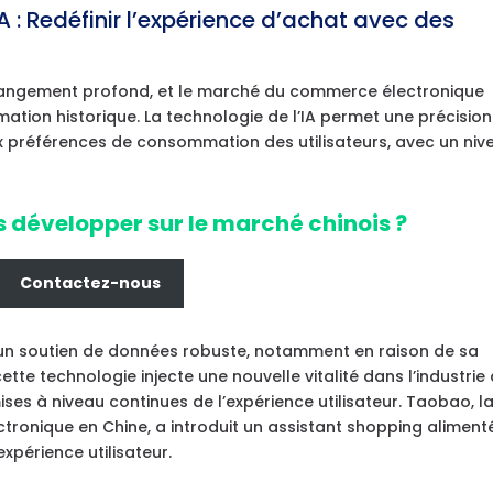
 : Redéfinir l’expérience d’achat avec des
changement profond, et le marché du commerce électronique
rmation historique. La technologie de l’IA permet une précision
 préférences de consommation des utilisateurs, avec un niv
 développer sur le marché chinois ?
Contactez-nous
te un soutien de données robuste, notamment en raison de sa
cette technologie injecte une nouvelle vitalité dans l’industrie
es à niveau continues de l’expérience utilisateur. Taobao, l
ronique en Chine, a introduit un assistant shopping aliment
expérience utilisateur.