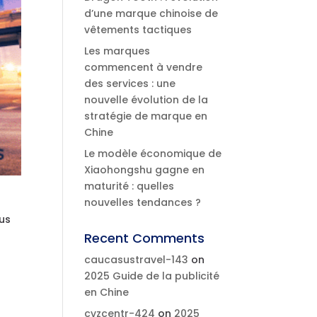
d’une marque chinoise de
vêtements tactiques
Les marques
commencent à vendre
des services : une
nouvelle évolution de la
stratégie de marque en
Chine
Le modèle économique de
Xiaohongshu gagne en
maturité : quelles
nouvelles tendances ?
lus
Recent Comments
caucasustravel-143
on
2025 Guide de la publicité
en Chine
cvzcentr-424
on
2025