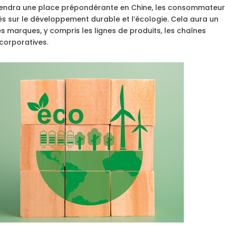
endra une place prépondérante en Chine, les consommateu
és sur le développement durable et l’écologie. Cela aura un
des marques, y compris les lignes de produits, les chaînes
corporatives.