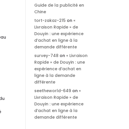
Guide de la publicité en
Chine
tort-zakaz-215
on
«
Livraison Rapide » de
Douyin : une expérience
eau
d’achat en ligne à la
demande différente
survey-748
on
« Livraison
Rapide » de Douyin : une
expérience d’achat en
ligne à la demande
différente
seetheworld-649
on
«
Livraison Rapide » de
 du
Douyin : une expérience
a
d’achat en ligne à la
é
demande différente