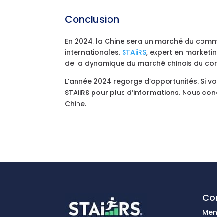
Conclusion
En 2024, la Chine sera un marché du comme
internationales.
STAiiRS
, expert en market
de la dynamique du marché chinois du co
L’année 2024 regorge d’opportunités. Si v
STAiiRS pour plus d’informations. Nous con
Chine.
Con
Men