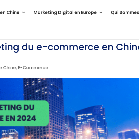
 en Chine
Marketing Digital en Europe
Qui Sommes
ting du e-commerce en Chin
e Chine
,
E-Commerce