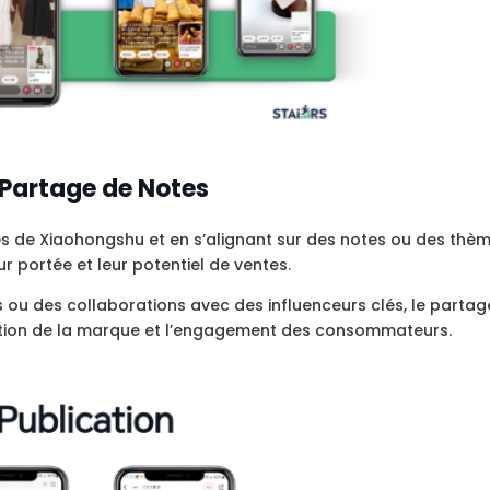
u Partage de Notes
les de Xiaohongshu et en s’alignant sur des notes ou des thè
ur portée et leur potentiel de ventes.
s ou des collaborations avec des influenceurs clés, le partag
osition de la marque et l’engagement des consommateurs.