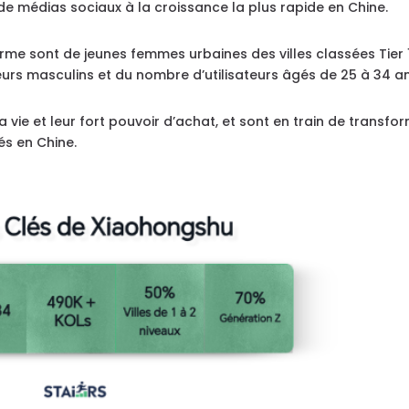
e médias sociaux à la croissance la plus rapide en Chine.
orme sont de jeunes femmes urbaines des villes classées Tier 
eurs masculins et du nombre d’utilisateurs âgés de 25 à 34 an
a vie et leur fort pouvoir d’achat, et sont en train de transfo
s en Chine.