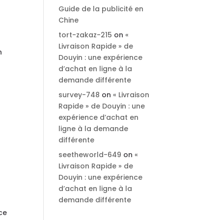
Guide de la publicité en
Chine
tort-zakaz-215
on
«
Livraison Rapide » de
n
Douyin : une expérience
d’achat en ligne à la
demande différente
survey-748
on
« Livraison
Rapide » de Douyin : une
expérience d’achat en
ligne à la demande
différente
seetheworld-649
on
«
Livraison Rapide » de
Douyin : une expérience
d’achat en ligne à la
demande différente
rce