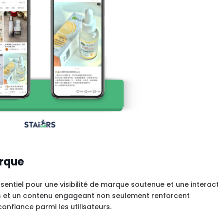
rque
sentiel pour une visibilité de marque soutenue et une interac
ères et un contenu engageant non seulement renforcent
confiance parmi les utilisateurs.