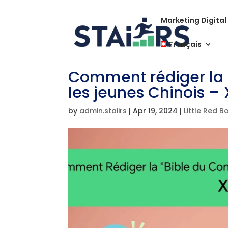
Marketing Digital
Français
Comment rédiger la
les jeunes Chinois 
by
admin.staiirs
|
Apr 19, 2024
|
Little Red B