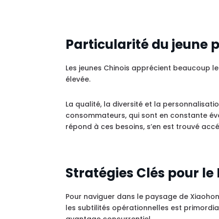
Particularité du jeune
Les jeunes Chinois apprécient beaucoup les 
élevée.
La qualité, la diversité et la personnalis
consommateurs, qui sont en constante évo
répond à ces besoins, s’en est trouvé accé
Stratégies Clés pour l
Pour naviguer dans le paysage de Xiaohong
les subtilités opérationnelles est primordi