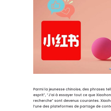
Parmi la jeunesse chinoise, des phrases t
esprit”, “J’ai à essayer tout ce que Xia
recherche” sont devenus courantes. Xiaoh
l’une des plateformes de partage de conte