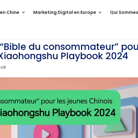
 en Chine
Marketing Digital en Europe
Qui Sommes
 “Bible du consommateur” pou
– Xiaohongshu Playbook 2024
ook