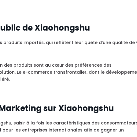
 public de Xiaohongshu
produits importés, qui reflètent leur quête d’une qualité de 
ation des produits sont au cœur des préférences des
lution. Le e-commerce transfrontalier, dont le développeme
léré.
e Marketing sur Xiaohongshu
shu, saisir à la fois les caractéristiques des consommateur
al pour les entreprises internationales afin de gagner un