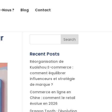
-Nous ?
Blog
Contact
r
Recent Posts
Réorganisation de
Kuaishou E-commerce :
comment équilibrer
influenceurs et stratégie
de marque ?
Commerce en ligne en
Chine : comment le retail
évolue en 2026
Dragon Tooth : l’évolution