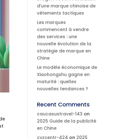
d’une marque chinoise de
vêtements tactiques
Les marques
commencent à vendre
des services : une
nouvelle évolution de la
stratégie de marque en
Chine
Le modèle économique de
Xiaohongshu gagne en
maturité : quelles
nouvelles tendances ?
Recent Comments
caucasustravel-143
on
 de
2025 Guide de la publicité
st
en Chine
cvzcentr-424
on
2025