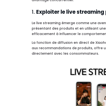
avantage concurrentiel.
1.
Exploiter le live streaming
Le live streaming émerge comme une avenue 
présentant des produits et en utilisant un
efficacement à influencer le comportemen
La fonction de diffusion en direct de Xiao
aux recommandations de produits, offre un
directement avec les consommateurs.