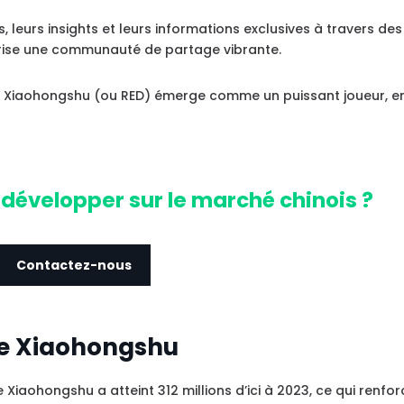
, leurs insights et leurs informations exclusives à travers des
orise une communauté de partage vibrante.
, Xiaohongshu (ou RED) émerge comme un puissant joueur, e
développer sur le marché chinois ?
Contactez-nous
de Xiaohongshu
 Xiaohongshu a atteint 312 millions d’ici à 2023, ce qui renfo